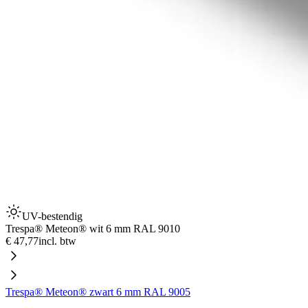
UV-bestendig
Trespa® Meteon® wit 6 mm RAL 9010
€ 47,77
incl. btw
Trespa® Meteon® zwart 6 mm RAL 9005