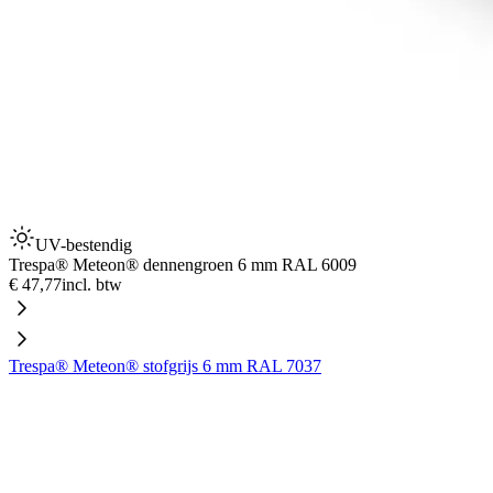
UV-bestendig
Trespa® Meteon® dennengroen 6 mm RAL 6009
€ 47,77
incl. btw
Trespa® Meteon® stofgrijs 6 mm RAL 7037