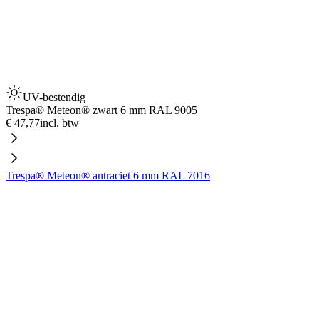
UV-bestendig
Trespa® Meteon® zwart 6 mm RAL 9005
€ 47,77
incl. btw
Trespa® Meteon® antraciet 6 mm RAL 7016