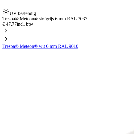
UV-bestendig
Trespa® Meteon® stofgrijs 6 mm RAL 7037
€ 47,77
incl. btw
Trespa® Meteon® wit 6 mm RAL 9010