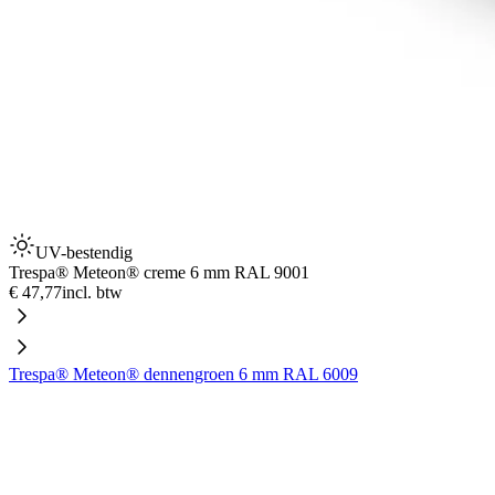
UV-bestendig
Trespa® Meteon® creme 6 mm RAL 9001
€ 47,77
incl. btw
Trespa® Meteon® dennengroen 6 mm RAL 6009