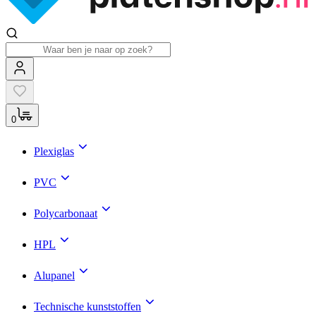
0
Plexiglas
PVC
Polycarbonaat
HPL
Alupanel
Technische kunststoffen