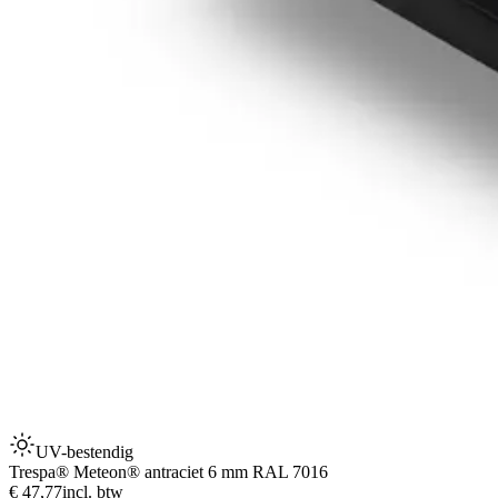
UV-bestendig
Trespa® Meteon® antraciet 6 mm RAL 7016
€ 47,77
incl. btw