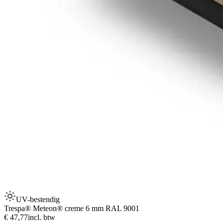
UV-bestendig
Trespa® Meteon® creme 6 mm RAL 9001
€ 47,77
incl. btw