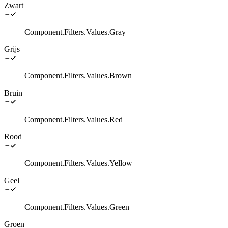
Zwart
Component.Filters.Values.Gray
Grijs
Component.Filters.Values.Brown
Bruin
Component.Filters.Values.Red
Rood
Component.Filters.Values.Yellow
Geel
Component.Filters.Values.Green
Groen