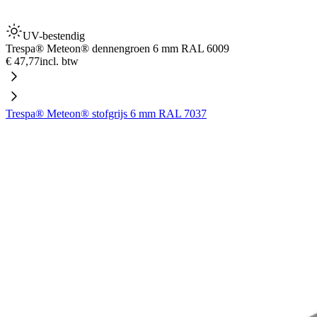
UV-bestendig
Trespa® Meteon® dennengroen 6 mm RAL 6009
€ 47,77
incl. btw
Trespa® Meteon® stofgrijs 6 mm RAL 7037