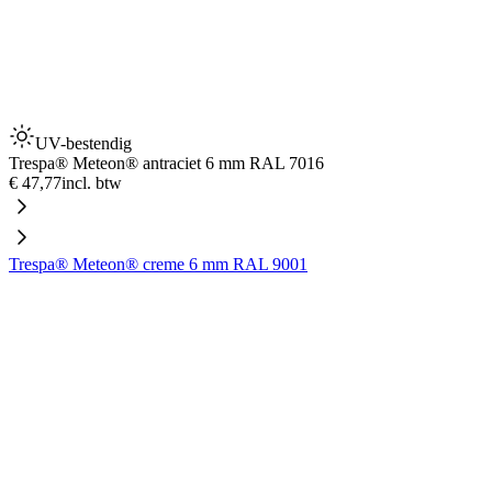
UV-bestendig
Trespa® Meteon® antraciet 6 mm RAL 7016
€ 47,77
incl. btw
Trespa® Meteon® creme 6 mm RAL 9001