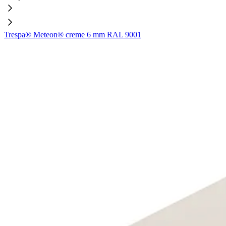
Trespa® Meteon® creme 6 mm RAL 9001