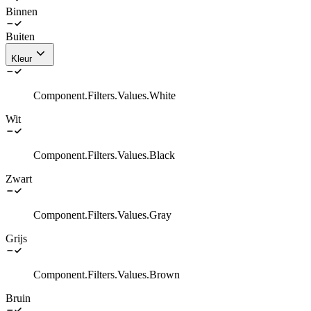
Binnen
Buiten
Kleur
Component.Filters.Values.White
Wit
Component.Filters.Values.Black
Zwart
Component.Filters.Values.Gray
Grijs
Component.Filters.Values.Brown
Bruin