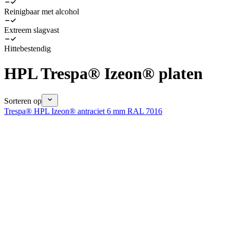
Reinigbaar met alcohol
Extreem slagvast
Hittebestendig
HPL Trespa® Izeon® platen
Sorteren op
Trespa® HPL Izeon® antraciet 6 mm RAL 7016