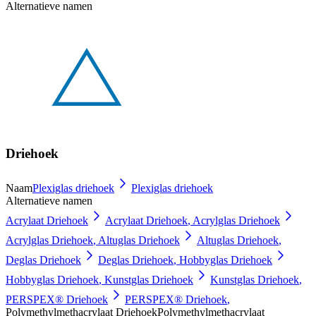
Alternatieve namen
Driehoek
Naam
Plexiglas driehoek
Plexiglas driehoek
Alternatieve namen
Acrylaat Driehoek
Acrylaat Driehoek
,
Acrylglas Driehoek
Acrylglas Driehoek
,
Altuglas Driehoek
Altuglas Driehoek
,
Deglas Driehoek
Deglas Driehoek
,
Hobbyglas Driehoek
Hobbyglas Driehoek
,
Kunstglas Driehoek
Kunstglas Driehoek
,
PERSPEX® Driehoek
PERSPEX® Driehoek
,
Polymethylmethacrylaat Driehoek
Polymethylmethacrylaat