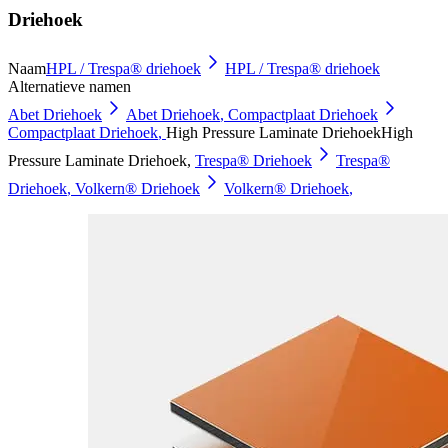
Driehoek
Naam
HPL / Trespa® driehoek
HPL / Trespa® driehoek
Alternatieve namen
Abet Driehoek
Abet Driehoek
,
Compactplaat Driehoek
Compactplaat Driehoek
,
High Pressure Laminate Driehoek
High
Pressure Laminate Driehoek
,
Trespa® Driehoek
Trespa®
Driehoek
,
Volkern® Driehoek
Volkern® Driehoek
,