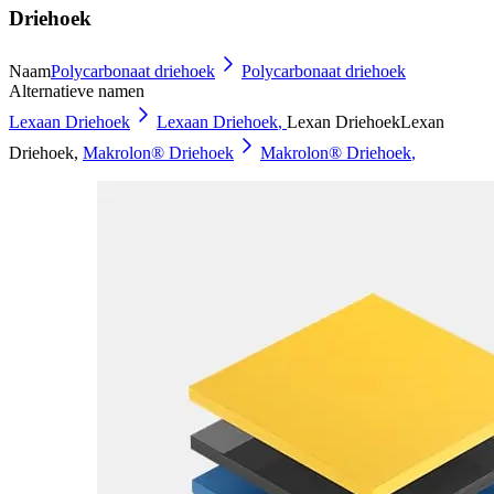
Driehoek
Naam
Polycarbonaat driehoek
Polycarbonaat driehoek
Alternatieve namen
Lexaan Driehoek
Lexaan Driehoek
,
Lexan Driehoek
Lexan
Driehoek
,
Makrolon® Driehoek
Makrolon® Driehoek
,