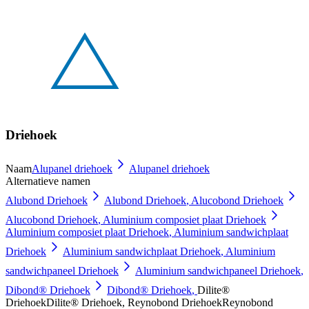
Driehoek
Naam
Alupanel driehoek
Alupanel driehoek
Alternatieve namen
Alubond Driehoek
Alubond Driehoek
,
Alucobond Driehoek
Alucobond Driehoek
,
Aluminium composiet plaat Driehoek
Aluminium composiet plaat Driehoek
,
Aluminium sandwichplaat
Driehoek
Aluminium sandwichplaat Driehoek
,
Aluminium
sandwichpaneel Driehoek
Aluminium sandwichpaneel Driehoek
,
Dibond® Driehoek
Dibond® Driehoek
,
Dilite®
Driehoek
Dilite® Driehoek
,
Reynobond Driehoek
Reynobond