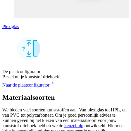
Plexiglas
De plaatconfigurator
Bestel nu je kunststof driehoek!
Naar de plaatconfigurator
Materiaalsoorten
We bieden veel soorten kunststoffen aan. Van plexiglas tot HPL, en
van PVC tot polycarbonaat. Om je goed persoonlijk advies te
kunnen geven bij het kiezen van een materiaalsoort voor jouw
kunststof driehoek hebben we de
keuzehulp
ontwikkeld. Hiermee
krijg je persoonlijk advies waar en wanneer je maar wilt.