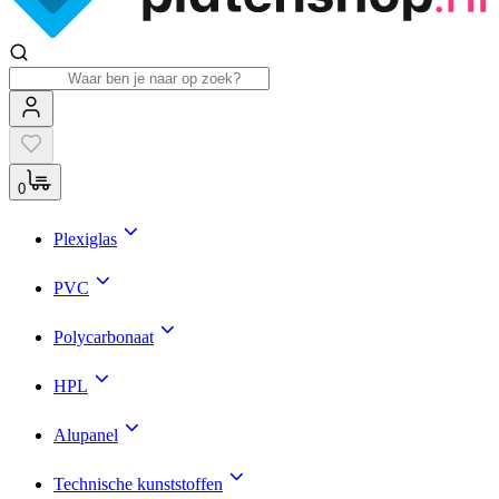
0
Plexiglas
PVC
Polycarbonaat
HPL
Alupanel
Technische kunststoffen