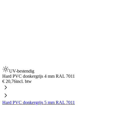
UV-bestendig
Hard PVC donkergrijs 4 mm RAL 7011
€ 20,76
incl. btw
Hard PVC donkergrijs 5 mm RAL 7011