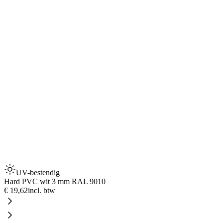
UV-bestendig
Hard PVC wit 3 mm RAL 9010
€ 19,62
incl. btw