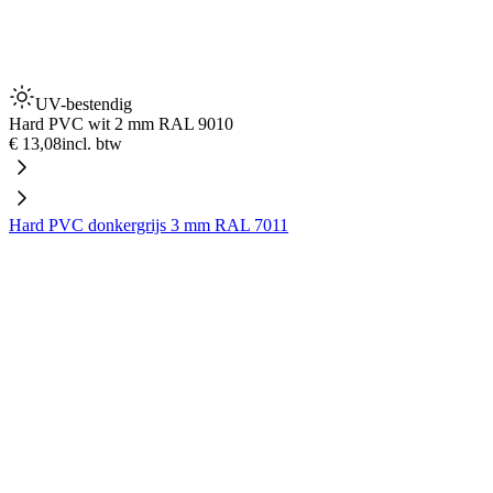
UV-bestendig
Hard PVC wit 2 mm RAL 9010
€ 13,08
incl. btw
Hard PVC donkergrijs 3 mm RAL 7011