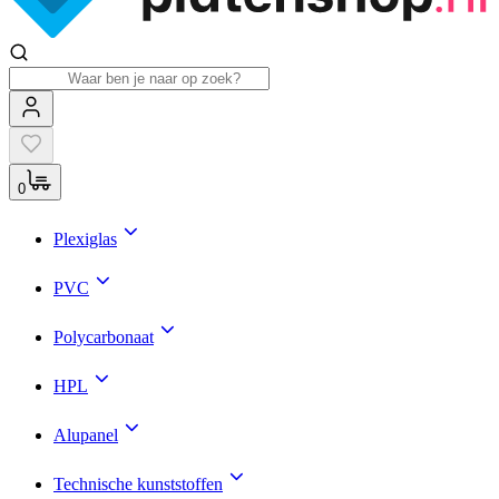
0
Plexiglas
PVC
Polycarbonaat
HPL
Alupanel
Technische kunststoffen