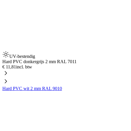
UV-bestendig
Hard PVC donkergrijs 2 mm RAL 7011
€ 11,81
incl. btw
Hard PVC wit 2 mm RAL 9010