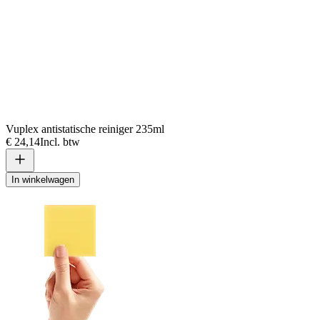
Vuplex antistatische reiniger 235ml
€ 24,14
Incl. btw
In winkelwagen