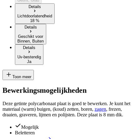
Getint, Glad
Details
Lichtdoorlatendheid
18 %
Details
Geschikt voor
Binnen, Buiten
Details
Uv-bestendig
Ja
Toon meer
Bewerkingsmogelijkheden
Deze getinte polycarbonaat plaat is goed te bewerken. Je kunt het
materiaal (warm) buigen, (koud) zetten, boren,
zagen
, frezen,
draaien, graveren, lijmen en polijsten. Deze plaat is
8 mm
dik
.
Mogelijk
Beletteren