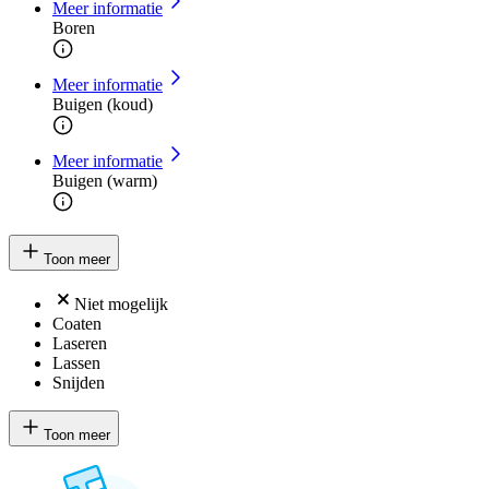
Meer informatie
Boren
Meer informatie
Buigen (koud)
Meer informatie
Buigen (warm)
Toon meer
Niet mogelijk
Coaten
Laseren
Lassen
Snijden
Toon meer