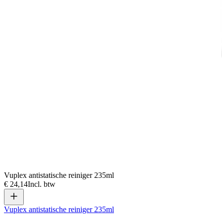
Vuplex antistatische reiniger 235ml
€ 24,14
Incl. btw
Vuplex antistatische reiniger 235ml