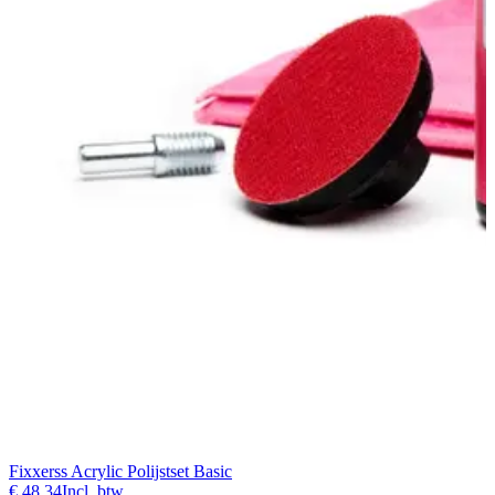
Fixxerss Acrylic Polijstset Basic
€ 48,34
Incl. btw