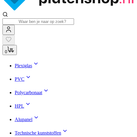
0
Plexiglas
PVC
Polycarbonaat
HPL
Alupanel
Technische kunststoffen