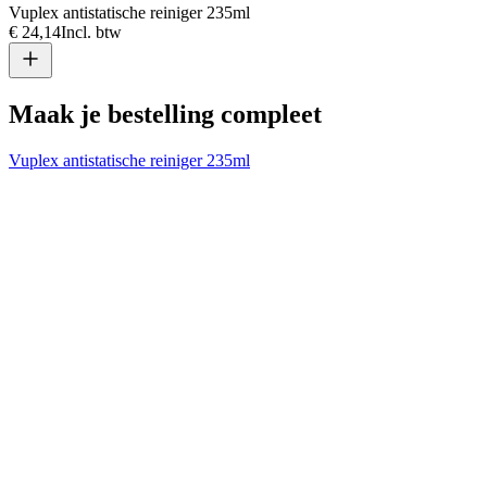
Vuplex antistatische reiniger 235ml
€ 24,14
Incl. btw
Maak je bestelling compleet
Vuplex antistatische reiniger 235ml