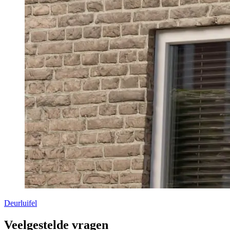
Deurluifel
Veelgestelde vragen