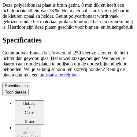
Deze polycarbonaat plaat is bruin getint, 8 mm dik en heeft een
lichtdoorlatendheid van 18 %. Het materiaal is ook verkrijgbaar in
de kleuren opaal en helder. Getint polycarbonaat wordt vaak
gekozen omdat het materiaal praktisch onbreekbaar en uv-bestendig
is. Hierdoor zijn deze platen geschikt voor binnen- en buitengebruik.
Specificaties
Getint polycarbonaat is UV-werend, 250 keer zo sterk en de helft
lichter dan gewoon glas. Het is wel krasgevoeliger. We raden je
daarom aan om de platen te polijsten om de doorschijnendheid te
behouden. Wil je ze lang schoon- en stofvrij houden? Reinig de
platen dan met een
antistatische reiniger
.
Specificaties
Toon details
Details
Color
Bruin
Uiterlijk