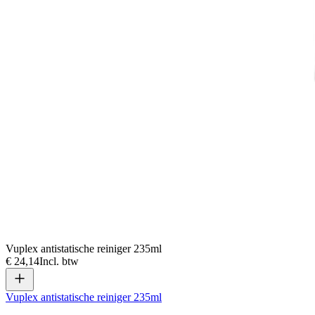
Vuplex antistatische reiniger 235ml
€ 24,14
Incl. btw
Vuplex antistatische reiniger 235ml