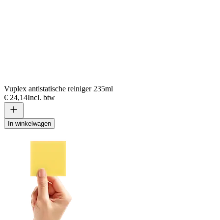
Vuplex antistatische reiniger 235ml
€ 24,14
Incl. btw
In winkelwagen