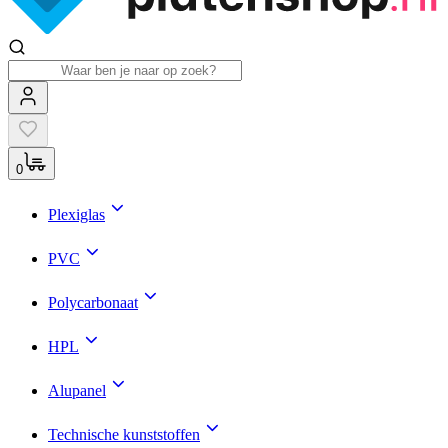
0
Plexiglas
PVC
Polycarbonaat
HPL
Alupanel
Technische kunststoffen