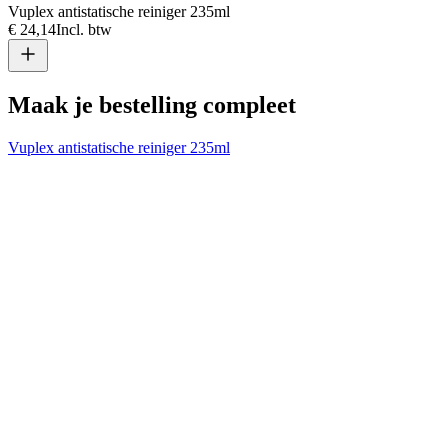
Vuplex antistatische reiniger 235ml
€ 24,14
Incl. btw
Maak je bestelling compleet
Vuplex antistatische reiniger 235ml