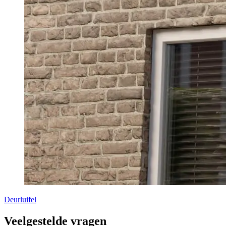
Deurluifel
Veelgestelde vragen