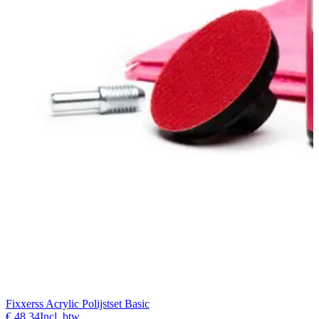
Fixxerss Acrylic Polijstset Basic
€ 48,34
Incl. btw