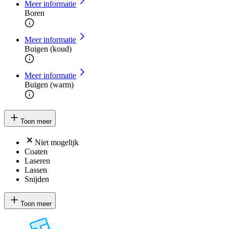
Meer informatie
Boren
Meer informatie
Buigen (koud)
Meer informatie
Buigen (warm)
Toon meer
Niet mogelijk
Coaten
Laseren
Lassen
Snijden
Toon meer