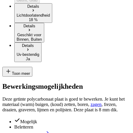
Getint, Glad
Details
Lichtdoorlatendheid
18 %
Details
Geschikt voor
Binnen, Buiten
Details
Uv-bestendig
Ja
Toon meer
Bewerkingsmogelijkheden
Deze getinte polycarbonaat plaat is goed te bewerken. Je kunt het
materiaal (warm) buigen, (koud) zetten, boren,
zagen
, frezen,
draaien, graveren, lijmen en polijsten. Deze plaat is
8 mm
dik
.
Mogelijk
Beletteren