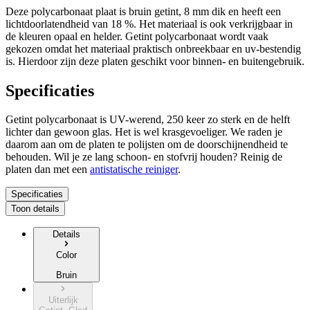
Deze polycarbonaat plaat is bruin getint, 8 mm dik en heeft een
lichtdoorlatendheid van 18 %. Het materiaal is ook verkrijgbaar in
de kleuren opaal en helder. Getint polycarbonaat wordt vaak
gekozen omdat het materiaal praktisch onbreekbaar en uv-bestendig
is. Hierdoor zijn deze platen geschikt voor binnen- en buitengebruik.
Specificaties
Getint polycarbonaat is UV-werend, 250 keer zo sterk en de helft
lichter dan gewoon glas. Het is wel krasgevoeliger. We raden je
daarom aan om de platen te polijsten om de doorschijnendheid te
behouden. Wil je ze lang schoon- en stofvrij houden? Reinig de
platen dan met een
antistatische reiniger
.
Specificaties
Toon details
Details
Color
Bruin
Uiterlijk