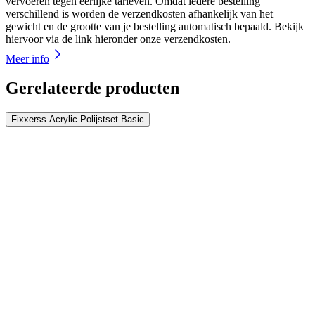
vervoeren tegen eerlijke tarieven. Omdat iedere bestelling
verschillend is worden de verzendkosten afhankelijk van het
gewicht en de grootte van je bestelling automatisch bepaald. Bekijk
hiervoor via de link hieronder onze verzendkosten.
Meer info
Gerelateerde producten
Fixxerss Acrylic Polijstset Basic