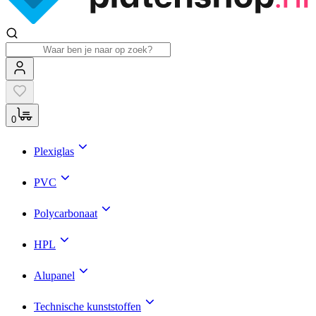
0
Plexiglas
PVC
Polycarbonaat
HPL
Alupanel
Technische kunststoffen