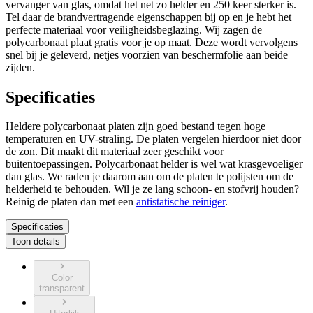
vervanger van glas, omdat het net zo helder en 250 keer sterker is.
Tel daar de brandvertragende eigenschappen bij op en je hebt het
perfecte materiaal voor veiligheidsbeglazing. Wij zagen de
polycarbonaat plaat gratis voor je op maat. Deze wordt vervolgens
snel bij je geleverd, netjes voorzien van beschermfolie aan beide
zijden.
Specificaties
Heldere polycarbonaat platen zijn goed bestand tegen hoge
temperaturen en UV-straling. De platen vergelen hierdoor niet door
de zon. Dit maakt dit materiaal zeer geschikt voor
buitentoepassingen. Polycarbonaat helder is wel wat krasgevoeliger
dan glas. We raden je daarom aan om de platen te polijsten om de
helderheid te behouden. Wil je ze lang schoon- en stofvrij houden?
Reinig de platen dan met een
antistatische reiniger
.
Specificaties
Toon details
Color
transparent