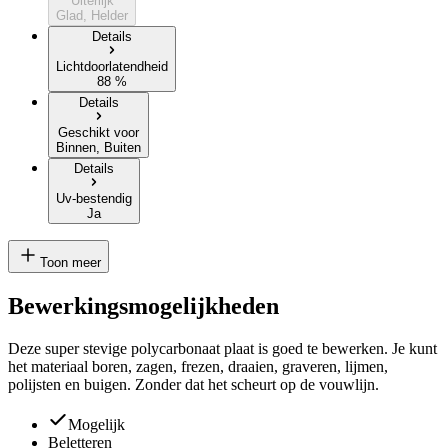
Uiterlijk
Glad, Helder
Details
Lichtdoorlatendheid
88 %
Details
Geschikt voor
Binnen, Buiten
Details
Uv-bestendig
Ja
Toon meer
Bewerkingsmogelijkheden
Deze super stevige polycarbonaat plaat is goed te bewerken. Je kunt
het materiaal boren, zagen, frezen, draaien, graveren, lijmen,
polijsten en buigen. Zonder dat het scheurt op de vouwlijn.
Mogelijk
Beletteren