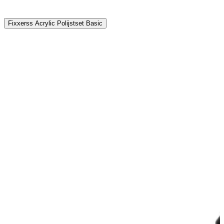
Fixxerss Acrylic Polijstset Basic