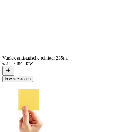
Vuplex antistatische reiniger 235ml
€ 24,14
Incl. btw
In winkelwagen