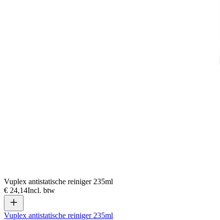
Vuplex antistatische reiniger 235ml
€ 24,14
Incl. btw
Vuplex antistatische reiniger 235ml