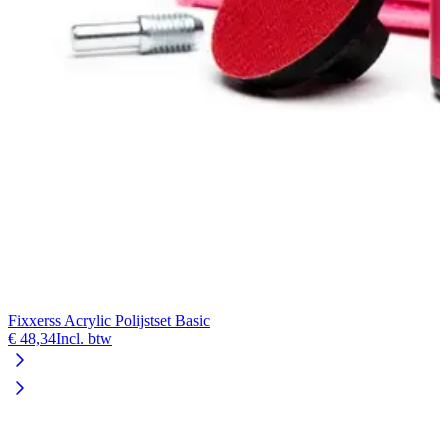
Fixxerss Acrylic Polijstset Basic
€ 48,34
Incl. btw