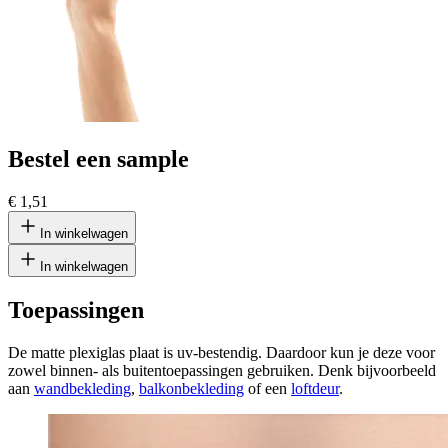
Bestel een sample
€ 1,51
In winkelwagen
In winkelwagen
Toepassingen
De matte plexiglas plaat is uv-bestendig. Daardoor kun je deze voor
zowel binnen- als buitentoepassingen gebruiken. Denk bijvoorbeeld
aan
wandbekleding
,
balkonbekleding
of een
loftdeur
.