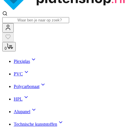
0
Plexiglas
PVC
Polycarbonaat
HPL
Alupanel
Technische kunststoffen