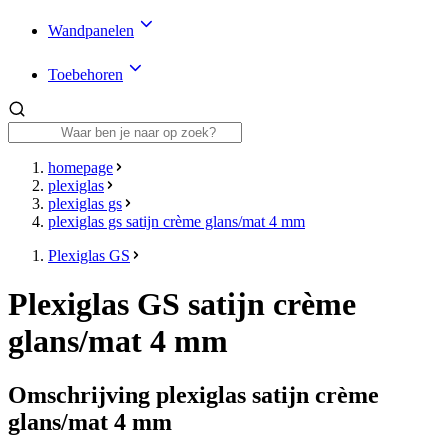
Wandpanelen
Toebehoren
homepage
plexiglas
plexiglas gs
plexiglas gs satijn crème glans/mat 4 mm
Plexiglas GS
Plexiglas GS satijn crème
glans/mat 4 mm
Omschrijving plexiglas satijn crème
glans/mat 4 mm