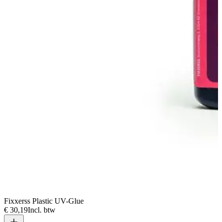
Fixxerss Plastic UV-Glue
€ 30,19
Incl. btw