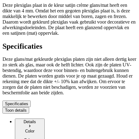
Deze plexiglas plaat in de kleur satijn crème glans/mat heeft een
dikte van 4 mm. Omdat het een gegoten plexiglas plaat is, is deze
makkelijk te bewerken door middel van boren, zagen en frezen.
Daarom wordt gekleurd plexiglas vaak gebruikt voor decoratieve en
afwerkingsdoeleinden. De plaat heeft een glanzend oppervlak en
een satijnen (mat) oppervlak.
Specificaties
Deze glans/mat gekleurde plexiglas platen zijn niet alleen dertig keer
zo sterk als glas, maar ook de helft lichter. Ook zijn de platen UV-
bestendig, waardoor deze voor binnen- en buitengebruik kunnen
dienen. De platen worden gratis voor je op maat gezaagd. Houd er
rekening mee dat de dikte +/- 10% kan afwijken. Om ervoor te
zorgen dat de platen niet beschadigen, worden ze voorzien van
beschermfolie aan beide zijden.
Specificaties
Toon details
Details
Color