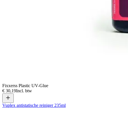
Fixxerss Plastic UV-Glue
€ 30,19
Incl. btw
Vuplex antistatische reiniger 235ml