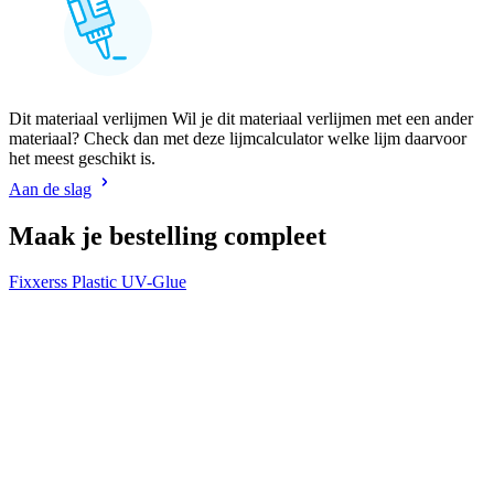
Dit materiaal verlijmen Wil je dit materiaal verlijmen met een ander
materiaal? Check dan met deze lijmcalculator welke lijm daarvoor
het meest geschikt is.
Aan de slag
Maak je bestelling compleet
Fixxerss Plastic UV-Glue
V