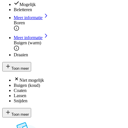
Mogelijk
Beletteren
Meer informatie
Boren
Meer informatie
Buigen (warm)
Draaien
Toon meer
Niet mogelijk
Buigen (koud)
Coaten
Lassen
Snijden
Toon meer