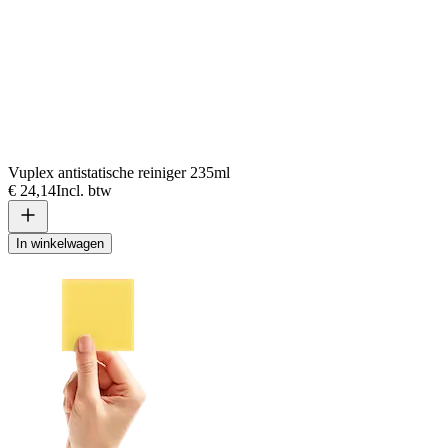
Vuplex antistatische reiniger 235ml
€ 24,14
Incl. btw
In winkelwagen