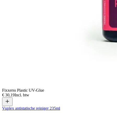
Fixxerss Plastic UV-Glue
€ 30,19
Incl. btw
Vuplex antistatische reiniger 235ml