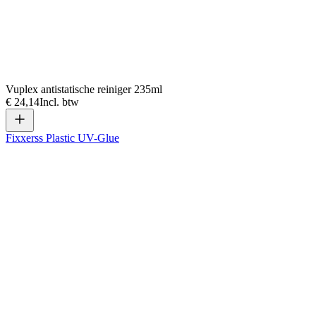
Vuplex antistatische reiniger 235ml
€ 24,14
Incl. btw
Fixxerss Plastic UV-Glue