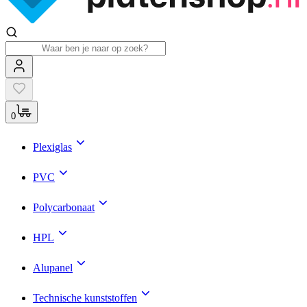
0
Plexiglas
PVC
Polycarbonaat
HPL
Alupanel
Technische kunststoffen