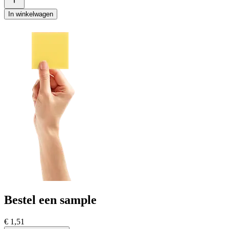
In winkelwagen
Bestel een sample
€ 1,51