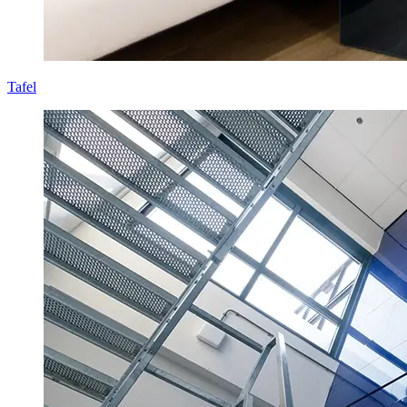
Tafel