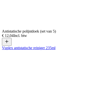
Antistatische polijstdoek (set van 5)
€ 12,04
Incl. btw
Vuplex antistatische reiniger 235ml