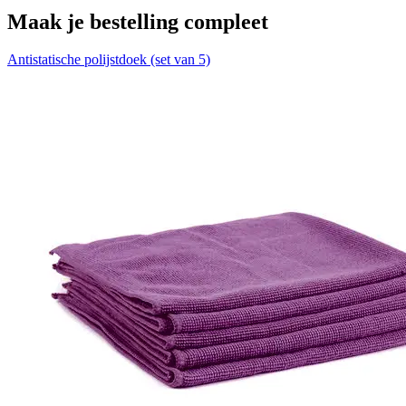
Maak je bestelling compleet
Antistatische polijstdoek (set van 5)