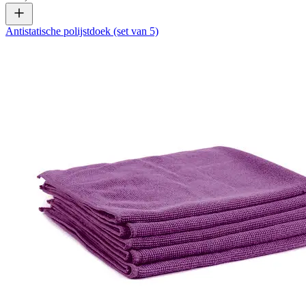
Antistatische polijstdoek (set van 5)