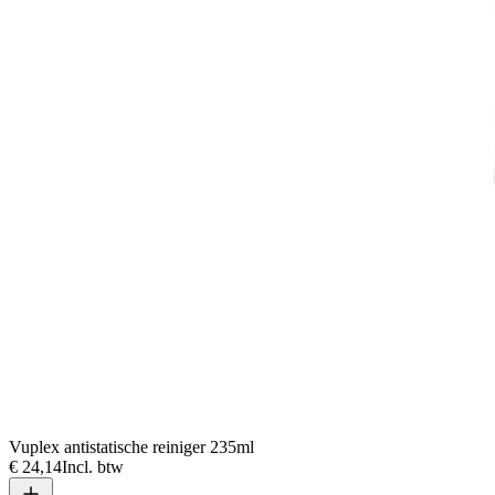
Vuplex antistatische reiniger 235ml
€ 24,14
Incl. btw