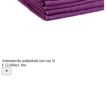
Antistatische polijstdoek (set van 5)
€ 12,04
Incl. btw