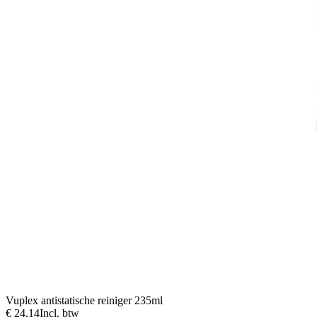
Vuplex antistatische reiniger 235ml
€ 24,14
Incl. btw