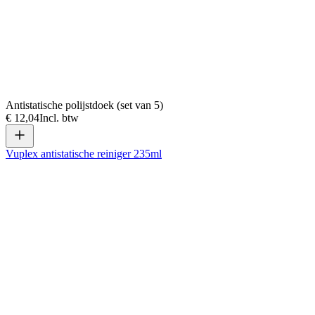
Antistatische polijstdoek (set van 5)
€ 12,04
Incl. btw
Vuplex antistatische reiniger 235ml