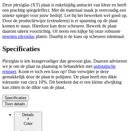
Deze plexiglas (XT) plaat is enkelzijdig antraciet van kleur en heeft
een prachtig spiegeleffect. Met dit materiaal maak je eenvoudig een
unieke spiegel voor jouw bedrijf. Let bij het bewerken wel goed op.
Door de productiewijze (extruderen) is er spanning op de plaat
komen te staan. Hierdoor kan deze scheuren. Bewerk de plaat
daarom uiterst voorzichtig. Of neem een kijkje bij onze robuuste
gegoten plexiglas
platen. Daarbij is de kans op scheuren minimaal.
Specificaties
Plexiglas is iets krasgevoeliger dan gewoon glas. Daarom adviseren
we je om de plaat na plaatsing te behandelen met
antistatische
reiniger
. Komt er toch een kras op? Dan verwijder je deze
gemakkelijk door de plaat te polijsten. De plaat heeft een dikte
tolerantie van circa 10%. Dit betekent dat er een kleine afwijking
kan zitten in de dikte van de plaat.
Specificaties
Toon details
Details
Color