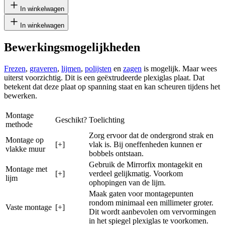
In winkelwagen
In winkelwagen
Bewerkingsmogelijkheden
Frezen
,
graveren
,
lijmen
,
polijsten
en
zagen
is mogelijk. Maar wees
uiterst voorzichtig. Dit is een geëxtrudeerde plexiglas plaat. Dat
betekent dat deze plaat op spanning staat en kan scheuren tijdens het
bewerken.
Montage
Geschikt?
Toelichting
methode
Zorg ervoor dat de ondergrond strak en
Montage op
[+]
vlak is. Bij oneffenheden kunnen er
vlakke muur
bobbels ontstaan.
Gebruik de Mirrorfix montagekit en
Montage met
[+]
verdeel gelijkmatig. Voorkom
lijm
ophopingen van de lijm.
Maak gaten voor montagepunten
rondom minimaal een millimeter groter.
Vaste montage
[+]
Dit wordt aanbevolen om vervormingen
in het spiegel plexiglas te voorkomen.