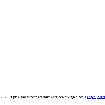
GS). Dit plexiglas is zeer geschikt voor bewerkingen zoals
zagen
,
bore