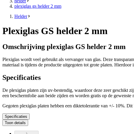
helder
plexiglas gs helder 2 mm
Helder
Plexiglas GS helder 2 mm
Omschrijving plexiglas GS helder 2 mm
Plexiglas wordt veel gebruikt als vervanger van glas. Deze transparant g
materiaal is tijdens de productie uitgegoten tot grote platen. Hierdoor
Specificaties
De plexiglas platen zijn uv-bestendig, waardoor deze zeer geschikt z
een beschermfolie aan beide zijden en worden gratis op de gewenste 
Gegoten plexiglas platen hebben een diktetolerantie van +/- 10%. Dit b
Specificaties
Toon details