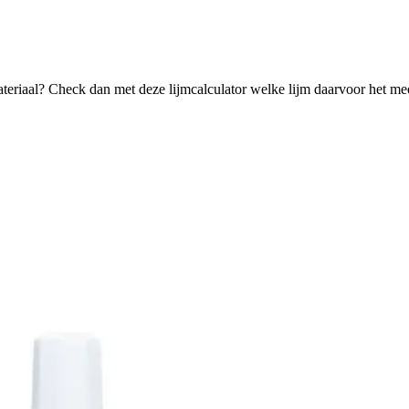
ateriaal? Check dan met deze lijmcalculator welke lijm daarvoor het mee