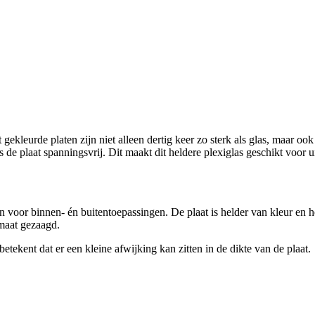
ekleurde platen zijn niet alleen dertig keer zo sterk als glas, maar ook d
 is de plaat spanningsvrij. Dit maakt dit heldere plexiglas geschikt voo
ijn voor binnen- én buitentoepassingen. De plaat is helder van kleur en
maat gezaagd.
etekent dat er een kleine afwijking kan zitten in de dikte van de plaat.