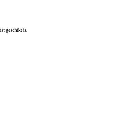
st geschikt is.
V