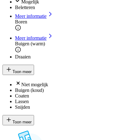
Mogelijk
Beletteren
Meer informatie
Boren
Meer informatie
Buigen (warm)
Draaien
Toon meer
Niet mogelijk
Buigen (koud)
Coaten
Lassen
Snijden
Toon meer