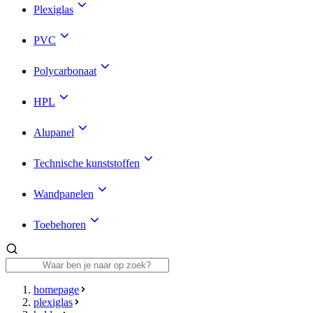
Plexiglas
PVC
Polycarbonaat
HPL
Alupanel
Technische kunststoffen
Wandpanelen
Toebehoren
homepage
plexiglas