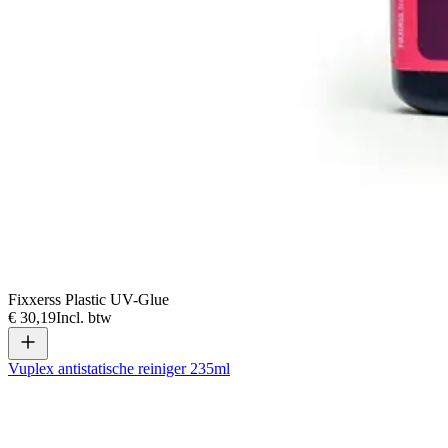
Fixxerss Plastic UV-Glue
€ 30,19
Incl. btw
Vuplex antistatische reiniger 235ml