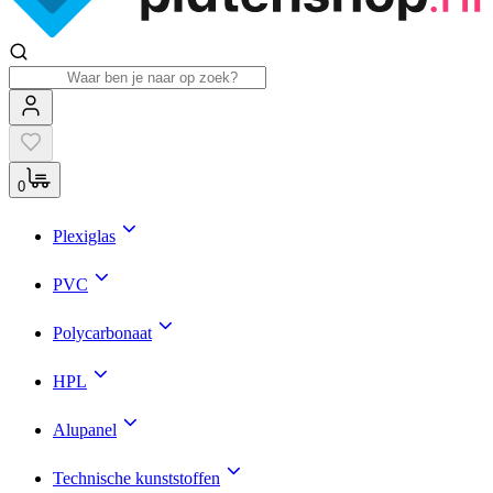
0
Plexiglas
PVC
Polycarbonaat
HPL
Alupanel
Technische kunststoffen