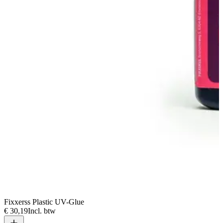
Fixxerss Plastic UV-Glue
€ 30,19
Incl. btw