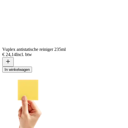
Vuplex antistatische reiniger 235ml
€ 24,14
Incl. btw
In winkelwagen