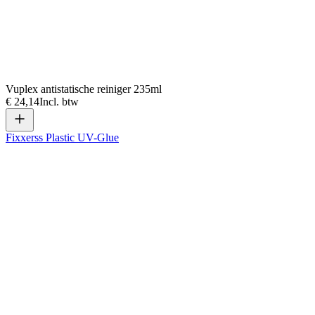
Vuplex antistatische reiniger 235ml
€ 24,14
Incl. btw
Fixxerss Plastic UV-Glue