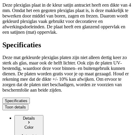
Deze plexiglas plaat in de kleur satijn antraciet heeft een dikte van 4
mm. Omdat het een gegoten plexiglas plaat is, is deze makkelijk te
bewerken door middel van boren, zagen en frezen. Daarom wordt
gekleurd plexiglas vaak gebruikt voor decoratieve en
afwerkingsdoeleinden. De plaat heeft een glanzend oppervlak en
een satijnen (mat) oppervlak.
Specificaties
Deze mat gekleurde plexiglas platen zijn niet alleen dertig keer zo
sterk als glas, maar ook de helft lichter. Ook zijn de platen UV-
bestendig, waardoor deze voor binnen- en buitengebruik kunnen
dienen. De platen worden gratis voor je op maat gezaagd. Houd er
rekening mee dat de dikte +/- 10% kan afwijken. Om ervoor te
zorgen dat de platen niet beschadigen, worden ze voorzien van
beschermfolie aan beide zijden.
Specificaties
Toon details
Details
Color