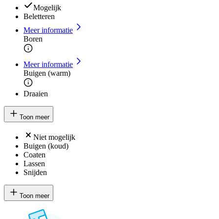
Mogelijk
Beletteren
Meer informatie
Boren
Meer informatie
Buigen (warm)
Draaien
Toon meer
Niet mogelijk
Buigen (koud)
Coaten
Lassen
Snijden
Toon meer