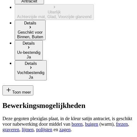
Antraciet
Uiterlijk
Achterzijde mat, Glad, Voorzijde glanzend
Details
Geschikt voor
Binnen, Buiten
Details
Uv-bestendig
Ja
Details
Vochtbestendig
Ja
Toon meer
Bewerkingsmogelijkheden
Deze gegoten plexiglas plaat, in de kleur satijn antraciet, is geschikt
voor nabewerking door middel van
boren
,
buigen
(warm),
frezen
,
graveren
,
lijmen
,
polijsten
en
zagen
.