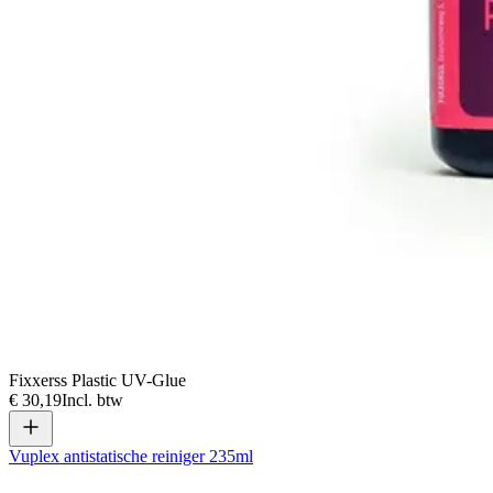
Fixxerss Plastic UV-Glue
€ 30,19
Incl. btw
Vuplex antistatische reiniger 235ml