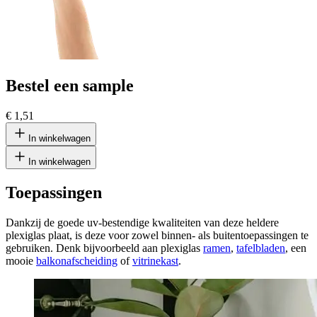
Bestel een sample
€ 1,51
In winkelwagen
In winkelwagen
Toepassingen
Dankzij de goede uv-bestendige kwaliteiten van deze heldere
plexiglas plaat, is deze voor zowel binnen- als buitentoepassingen te
gebruiken. Denk bijvoorbeeld aan plexiglas
ramen
,
tafelbladen
, een
mooie
balkonafscheiding
of
vitrinekast
.