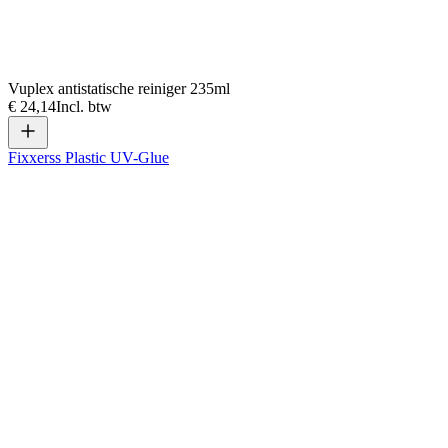
Vuplex antistatische reiniger 235ml
€ 24,14
Incl. btw
Fixxerss Plastic UV-Glue