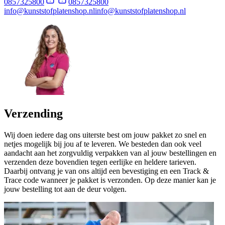
0857325800
0857325800
info@kunststofplatenshop.nl
info@kunststofplatenshop.nl
Verzending
Wij doen iedere dag ons uiterste best om jouw pakket zo snel en
netjes mogelijk bij jou af te leveren. We besteden dan ook veel
aandacht aan het zorgvuldig verpakken van al jouw bestellingen en
verzenden deze bovendien tegen eerlijke en heldere tarieven.
Daarbij ontvang je van ons altijd een bevestiging en een Track &
Trace code wanneer je pakket is verzonden. Op deze manier kan je
jouw bestelling tot aan de deur volgen.