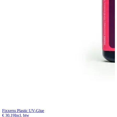
Fixxerss Plastic UV-Glue
€ 30,19
Incl. btw