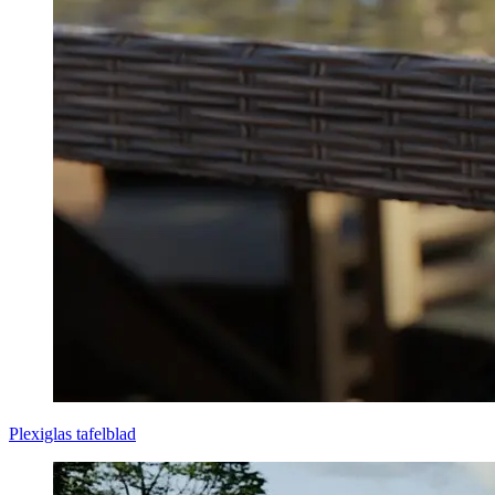
Plexiglas tafelblad