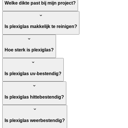
Welke dikte past bij mijn project?
Is plexiglas makkelijk te reinigen?
Hoe sterk is plexiglas?
Is plexiglas uv-bestendig?
Is plexiglas hittebestendig?
Is plexiglas weerbestendig?