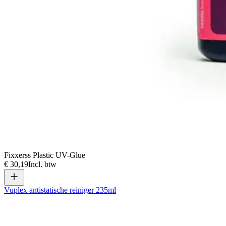
Fixxerss Plastic UV-Glue
€ 30,19
Incl. btw
Vuplex antistatische reiniger 235ml