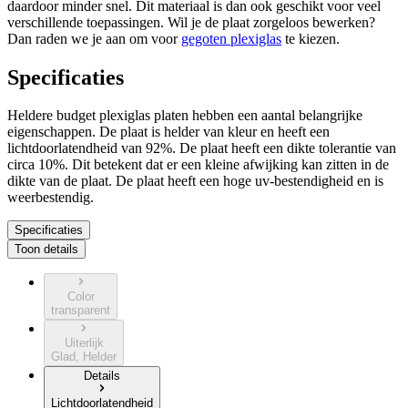
daardoor minder snel. Dit materiaal is dan ook geschikt voor veel
verschillende toepassingen. Wil je de plaat zorgeloos bewerken?
Dan raden we je aan om voor
gegoten plexiglas
te kiezen.
Specificaties
Heldere budget plexiglas platen hebben een aantal belangrijke
eigenschappen. De plaat is helder van kleur en heeft een
lichtdoorlatendheid van 92%. De plaat heeft een dikte tolerantie van
circa 10%. Dit betekent dat er een kleine afwijking kan zitten in de
dikte van de plaat. De plaat heeft een hoge uv-bestendigheid en is
weerbestendig.
Specificaties
Toon details
Color
transparent
Uiterlijk
Glad, Helder
Details
Lichtdoorlatendheid