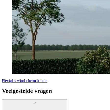
Plexiglas windscherm balkon
Veelgestelde vragen