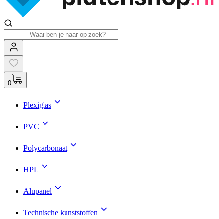
0
Plexiglas
PVC
Polycarbonaat
HPL
Alupanel
Technische kunststoffen