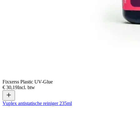
Fixxerss Plastic UV-Glue
€ 30,19
Incl. btw
Vuplex antistatische reiniger 235ml