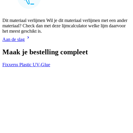
Dit materiaal verlijmen Wil je dit materiaal verlijmen met een ander
materiaal? Check dan met deze lijmcalculator welke lijm daarvoor
het meest geschikt is.
Aan de slag
Maak je bestelling compleet
Fixxerss Plastic UV-Glue
V