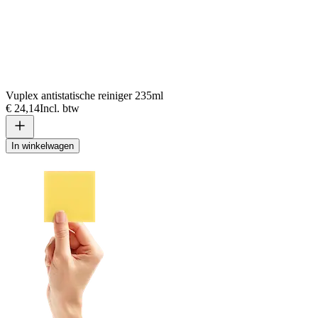
Vuplex antistatische reiniger 235ml
€ 24,14
Incl. btw
In winkelwagen